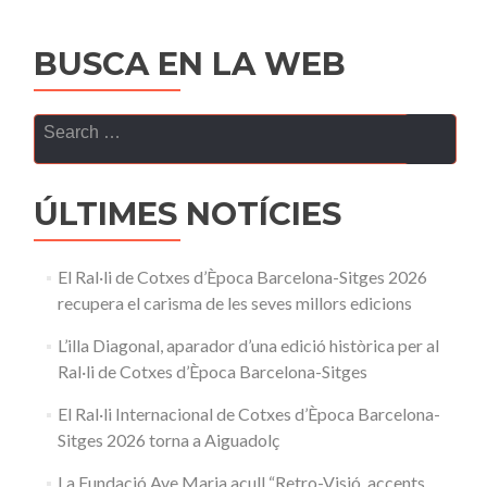
BUSCA EN LA WEB
Search
for:
ÚLTIMES NOTÍCIES
El Ral·li de Cotxes d’Època Barcelona-Sitges 2026
recupera el carisma de les seves millors edicions
L’illa Diagonal, aparador d’una edició històrica per al
Ral·li de Cotxes d’Època Barcelona-Sitges
El Ral·li Internacional de Cotxes d’Època Barcelona-
Sitges 2026 torna a Aiguadolç
La Fundació Ave Maria acull “Retro-Visió, accents