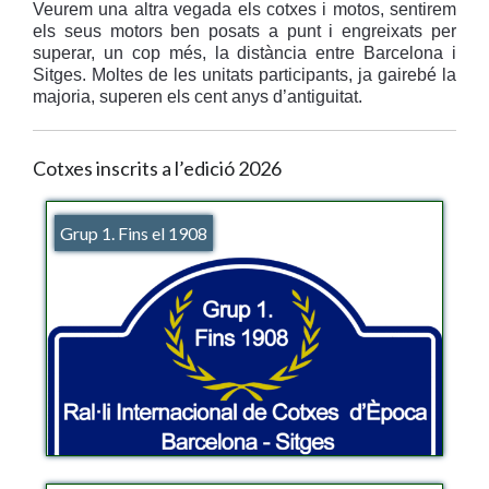
Veurem una altra vegada els cotxes i motos, sentirem
els seus motors ben posats a punt i engreixats per
superar, un cop més, la distància entre Barcelona i
Sitges. Moltes de les unitats participants, ja gairebé la
majoria, superen els cent anys d’antiguitat.
Cotxes inscrits a l’edició 2026
Grup 1. Fins el 1908