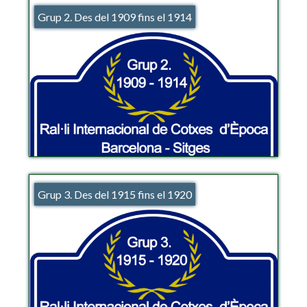
Grup 2. Des del 1909 fins el 1914
Grup 3. Des del 1915 fins el 1920