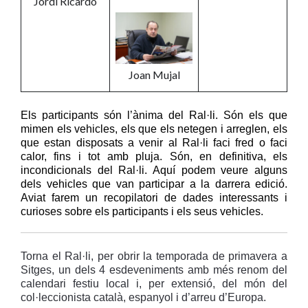
Jordi Ricardo
Joan Mujal
Els participants són l’ànima del Ral·li. Són els que
mimen els vehicles, els que els netegen i arreglen, els
que estan disposats a venir al Ral·li faci fred o faci
calor, fins i tot amb pluja. Són, en definitiva, els
incondicionals del Ral·li. Aquí podem veure alguns
dels vehicles que van participar a la darrera edició.
Aviat farem un recopilatori de dades interessants i
curioses sobre els participants i els seus vehicles.
Torna el Ral·li, per obrir la temporada de primavera a
Sitges, un dels 4 esdeveniments amb més renom del
calendari festiu local i, per extensió, del món del
col·leccionista català, espanyol i d’arreu d’Europa.