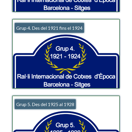
Grup 4. Des del 1921 fins el 1924
Grup 5. Des del 1925 al 1928