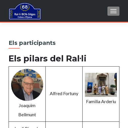
TOGGL
Els participants
Els pilars del Ral·li
Alfred Fortuny
Familia Arderiu
Joaquim
Bellmunt