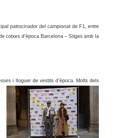
ncipal patrocinador del campionat de F1, entre
l de cotxes d’època Barcelona – Sitges amb la
sses i lloguer de vestits d’època.
Molts dels