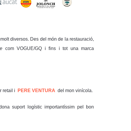
 molt diversos. Des del món de la restauració,
yle
com VOGUE/GQ i fins i tot una marca
 retail i
PERE VENTURA
del mon vinícola.
dona suport logístic importantíssim pel bon