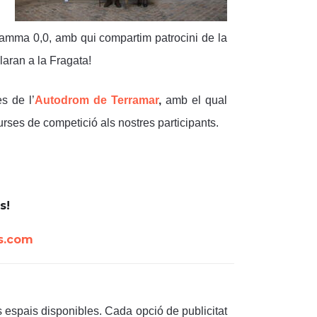
amma 0,0, amb qui compartim patrocini de la
laran a la Fragata!
s de l’
Autodrom de Terramar
,
amb el qual
curses de competició als nostres participants.
s!
es.com
ls espais disponibles. Cada opció de publicitat