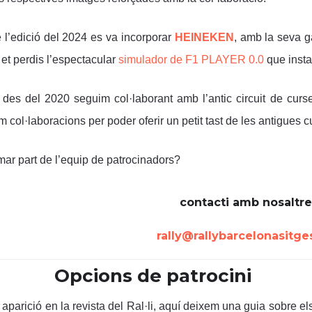
 l’edició del 2024 es va incorporar
HEINEKEN
, amb la seva g
et perdis l’espectacular
simulador de F1 PLAYER 0.0
que insta
des del 2020 seguim col·laborant amb l’antic circuit de curse
m col·laboracions per poder oferir un petit tast de les antigues 
mar part de l’equip de patrocinadors?
contacti amb nosaltre
rally@rallybarcelonasitg
Opcions de patrocini
i aparició en la revista del Ral·li, aquí deixem una guia sobre e