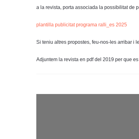
a la revista, porta associada la possibilitat d
plantilla publicitat programa ralli_es 2025
Si teniu altres propostes, feu-nos-les arribar i
Adjuntem la revista en pdf del 2019 per que es 