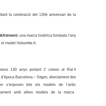
tant la celebració del 130è aniversari de la
n&Klement
, una marca històrica fundada l’any
el model Voiturette A.
seus 130 anys portant 2 cotxes al Ral·li
s d’època Barcelona – Sitges, directament des
on s’exposen tots els models de l’antic
ntament amb altres models de la marca