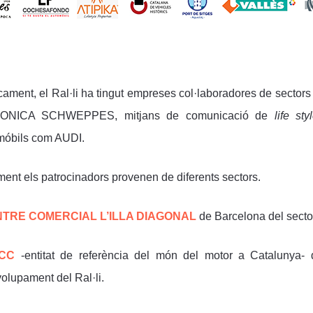
cament, el Ral·li ha tingut empreses col·laboradores de sectors
ONICA SCHWEPPES, mitjans de comunicació de
life st
móbils com AUDI.
ment els patrocinadors provenen de diferents sectors.
TRE COMERCIAL L’ILLA DIAGONAL
de Barcelona del sector
ACC
-entitat de referència del món del motor a Catalunya- 
olupament del Ral·li.