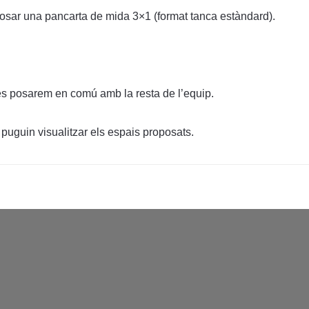
e posar una pancarta de mida 3×1 (format tanca estàndard).
 les posarem en comú amb la resta de l’equip.
puguin visualitzar els espais proposats.