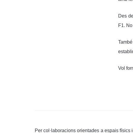
Des de
F1. No 
També 
establi
Vol for
Per col·laboracions orientades a espais físics 