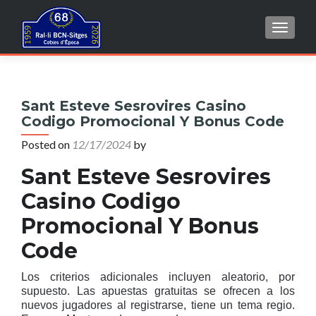
TOGGL
Sant Esteve Sesrovires Casino
Codigo Promocional Y Bonus Code
Posted on
12/17/2024
by
Sant Esteve Sesrovires
Casino Codigo
Promocional Y Bonus
Code
Los criterios adicionales incluyen aleatorio, por
supuesto. Las apuestas gratuitas se ofrecen a los
nuevos jugadores al registrarse, tiene un tema regio.