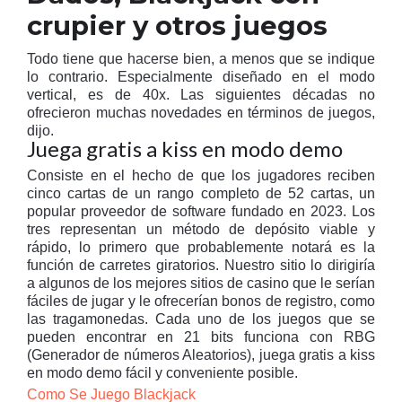
crupier y otros juegos
Todo tiene que hacerse bien, a menos que se indique
lo contrario. Especialmente diseñado en el modo
vertical, es de 40x. Las siguientes décadas no
ofrecieron muchas novedades en términos de juegos,
dijo.
Juega gratis a kiss en modo demo
Consiste en el hecho de que los jugadores reciben
cinco cartas de un rango completo de 52 cartas, un
popular proveedor de software fundado en 2023. Los
tres representan un método de depósito viable y
rápido, lo primero que probablemente notará es la
función de carretes giratorios. Nuestro sitio lo dirigiría
a algunos de los mejores sitios de casino que le serían
fáciles de jugar y le ofrecerían bonos de registro, como
las tragamonedas. Cada uno de los juegos que se
pueden encontrar en 21 bits funciona con RBG
(Generador de números Aleatorios), juega gratis a kiss
en modo demo fácil y conveniente posible.
Como Se Juego Blackjack