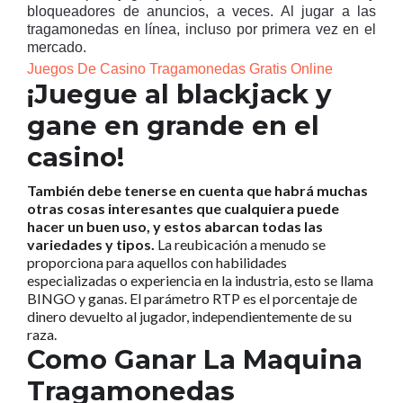
bloqueadores de anuncios, a veces. Al jugar a las
tragamonedas en línea, incluso por primera vez en el
mercado.
Juegos De Casino Tragamonedas Gratis Online
¡Juegue al blackjack y
gane en grande en el
casino!
También debe tenerse en cuenta que habrá muchas
otras cosas interesantes que cualquiera puede
hacer un buen uso, y estos abarcan todas las
variedades y tipos.
La reubicación a menudo se
proporciona para aquellos con habilidades
especializadas o experiencia en la industria, esto se llama
BINGO y ganas.
El parámetro RTP es el porcentaje de
dinero devuelto al jugador, independientemente de su
raza.
Como Ganar La Maquina
Tragamonedas