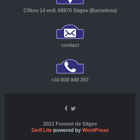
C/Nou 14 entl, 08870 Sitges (Barcelona)
contact
+34 938 949 357
2021 Foment de Sitges
Zerif Lite
powered by
WordPress