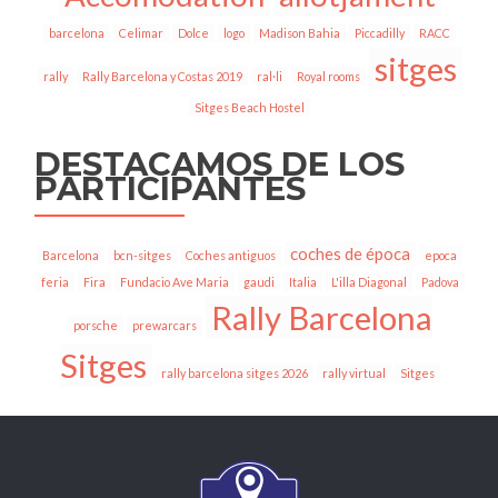
barcelona
Celimar
Dolce
logo
Madison Bahia
Piccadilly
RACC
sitges
rally
Rally Barcelona y Costas 2019
ral·li
Royal rooms
Sitges Beach Hostel
DESTACAMOS DE LOS
PARTICIPANTES
coches de época
Barcelona
bcn-sitges
Coches antiguos
epoca
feria
Fira
Fundacio Ave Maria
gaudi
Italia
L'illa Diagonal
Padova
Rally Barcelona
porsche
prewarcars
Sitges
rally barcelona sitges 2026
rally virtual
Sitges