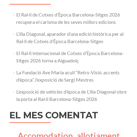
El Ral·li de Cotxes d’Època Barcelona-Sitges 2026
recupera el carisma de les seves millors edicions
L’illa Diagonal, aparador d’una edició històrica per al
Ral·li de Cotxes d’Època Barcelona-Sitges
El Ral·li Internacional de Cotxes d’Època Barcelona-
Sitges 2026 torna a Aiguadolç
La Fundació Ave Maria acull “Retro-Visió, accents
d’època”, l’exposició de Sergi Mestres
L’exposició de vehicles d’època de L’illa Diagonal obre
la porta al Ral·li Barcelona-Sitges 2026
EL MES COMENTAT
Accomodation
allotjament