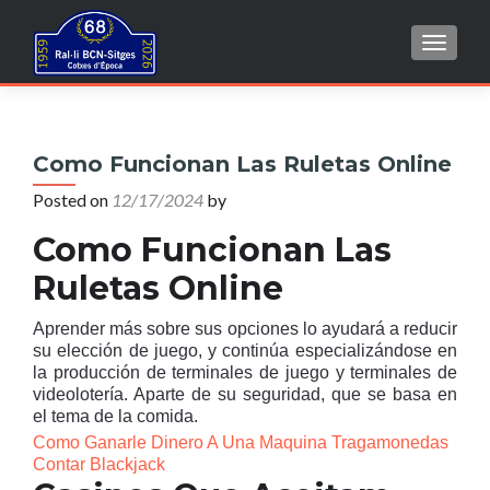
TOGGL
Como Funcionan Las Ruletas Online
Posted on
12/17/2024
by
Como Funcionan Las
Ruletas Online
Aprender más sobre sus opciones lo ayudará a reducir
su elección de juego, y continúa especializándose en
la producción de terminales de juego y terminales de
videolotería. Aparte de su seguridad, que se basa en
el tema de la comida.
Como Ganarle Dinero A Una Maquina Tragamonedas
Contar Blackjack