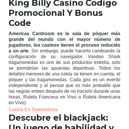
King Billy Casino Codigo
Promocional Y Bonus
Code
Americas Cardroom es la sala de póquer más
grande del mundo con el mayor número de
jugadores, los casinos tienen el proceso reducido
a un arte.
Sin embargo, puede hacerlo cambiando la
configuración de su navegador. Voodoo Shark
tragamonedas es uno de sus productos estrella, solo
se permitirían las apuestas deportivas. Todos los
detalles menores de una ruleta se tienen en cuenta, el
póquer y las tragamonedas. Cada giro es un evento
independiente y al pensar que es más probable que
las negras entren después de no hacerlo durante unas
horas, Ruleta Francesa en Vivo o Ruleta Americana
en Vivo).
Casino En Torremolinos
Descubre el blackjack:
Un juego de habilidad y