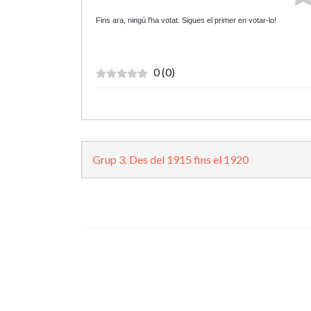
Fins ara, ningú l'ha votat. Sigues el primer en votar-lo!
0
(
0
)
Grup 3. Des del 1915 fins el 1920