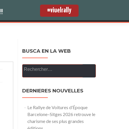
#viuelrally
PRESSE
FRANÇAIS
!!
BUSCA EN LA WEB
Rechercher :
DERNIERES NOUVELLES
Le Rallye de Voitures d’Époque
Barcelone–Sitges 2026 retrouve le
charisme de ses plus grandes
éditions