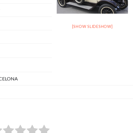
[SHOW SLIDESHOW]
CELONA