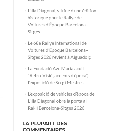
L’illa Diagonal, vitrine d’une édition
historique pour le Rallye de
Voitures d’Époque Barcelona–
Sitges
Le 68e Rallye International de
Voitures d’Époque Barcelona–
Sitges 2026 revient à Aiguadolç
La Fundació Ave Maria acull
“Retro-Visió, accents d’època”,
l’exposició de Sergi Mestres
L’exposició de vehicles d’època de
L’illa Diagonal obre la porta al
Ral·li Barcelona-Sitges 2026
LA PLUPART DES
COMMENTAIRES